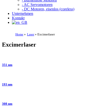
- Bürstenlose Motoren
- AC Servomotoren
- DC Motoren, eisenlos (coreless)
Unternehmen
Kontakt
Home
»
Laser
»
Excimerlaser
Excimerlaser
351 nm
193 nm
308 nm