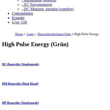
- Bürstenlose Motoren
- AC Servomotoren
- DC Motoren, eisenlos (coreless)
Unternehmen
Kontakt
Home
»
Laser
»
Nanosekundenlaser Grün
»
High Pulse Energy
High Pulse Energy (Grün)
DC-Baureihe (Singlemode)
DM-Baureihe (Dual Head)
DP-Baureihe (Singlemode)